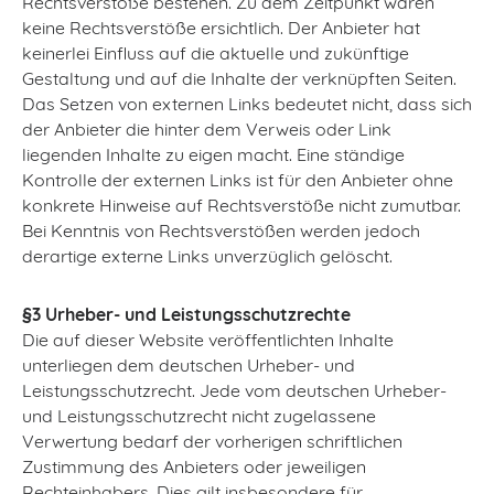
Rechtsverstöße bestehen. Zu dem Zeitpunkt waren
keine Rechtsverstöße ersichtlich. Der Anbieter hat
keinerlei Einfluss auf die aktuelle und zukünftige
Gestaltung und auf die Inhalte der verknüpften Seiten.
Das Setzen von externen Links bedeutet nicht, dass sich
der Anbieter die hinter dem Verweis oder Link
liegenden Inhalte zu eigen macht. Eine ständige
Kontrolle der externen Links ist für den Anbieter ohne
konkrete Hinweise auf Rechtsverstöße nicht zumutbar.
Bei Kenntnis von Rechtsverstößen werden jedoch
derartige externe Links unverzüglich gelöscht.
§3 Urheber- und Leistungsschutzrechte
Die auf dieser Website veröffentlichten Inhalte
unterliegen dem deutschen Urheber- und
Leistungsschutzrecht. Jede vom deutschen Urheber-
und Leistungsschutzrecht nicht zugelassene
Verwertung bedarf der vorherigen schriftlichen
Zustimmung des Anbieters oder jeweiligen
Rechteinhabers. Dies gilt insbesondere für